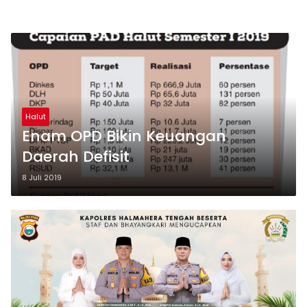
Halut
Enam OPD Bikin Keuangan
Daerah Defisit
8 Juli 2019