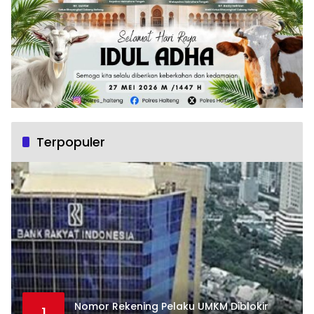
Terpopuler
Nomor Rekening Pelaku UMKM Diblokir
1