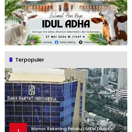
Terpopuler
Nomor Rekening Pelaku UMKM Diblokir
1