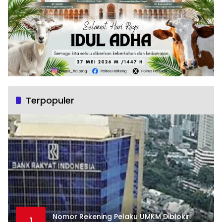
Terpopuler
Nomor Rekening Pelaku UMKM Diblokir
1