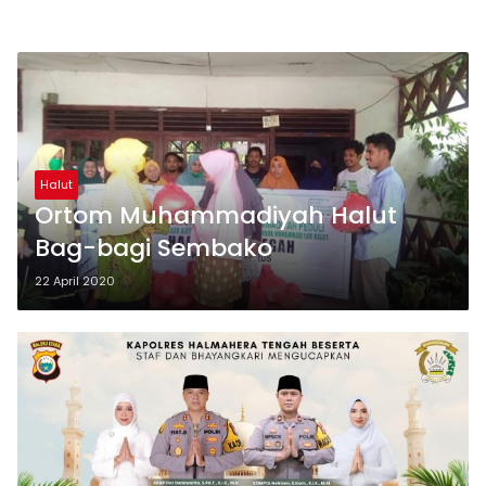
Halut
Ortom Muhammadiyah Halut
Bag-bagi Sembako
22 April 2020