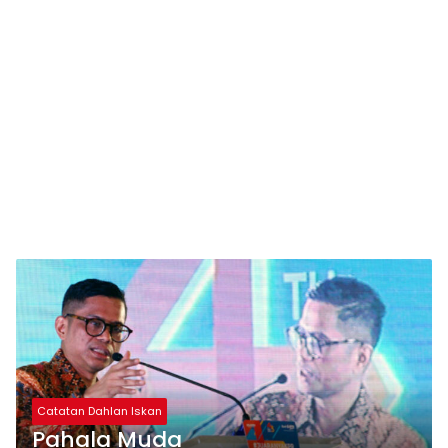
Catatan Dahlan Iskan
Pahala Muda