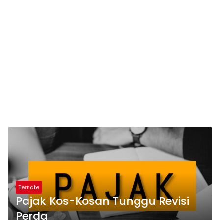
Ternate
Pajak Kos-Kosan Tunggu Revisi
Perda