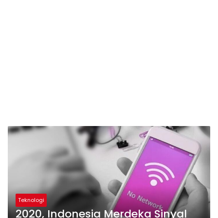
Teknologi
2020, Indonesia Merdeka Sinyal