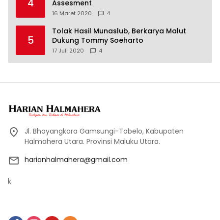
4
Assesment
16 Maret 2020
4
Tolak Hasil Munaslub, Berkarya Malut
5
Dukung Tommy Soeharto
17 Juli 2020
4
Jl. Bhayangkara Gamsungi-Tobelo, Kabupaten
Halmahera Utara. Provinsi Maluku Utara.
harianhalmahera@gmail.com
k