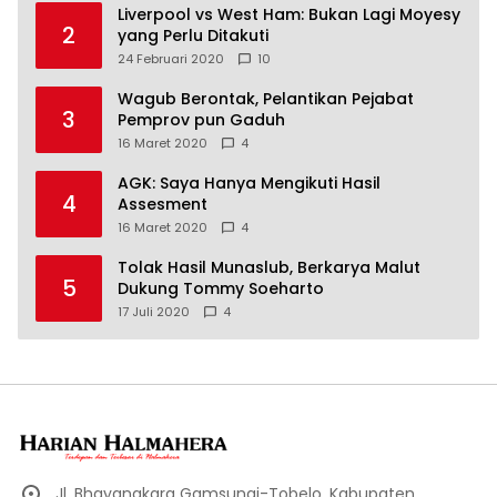
Liverpool vs West Ham: Bukan Lagi Moyesy
2
yang Perlu Ditakuti
24 Februari 2020
10
Wagub Berontak, Pelantikan Pejabat
3
Pemprov pun Gaduh
16 Maret 2020
4
AGK: Saya Hanya Mengikuti Hasil
4
Assesment
16 Maret 2020
4
Tolak Hasil Munaslub, Berkarya Malut
5
Dukung Tommy Soeharto
17 Juli 2020
4
Jl. Bhayangkara Gamsungi-Tobelo, Kabupaten