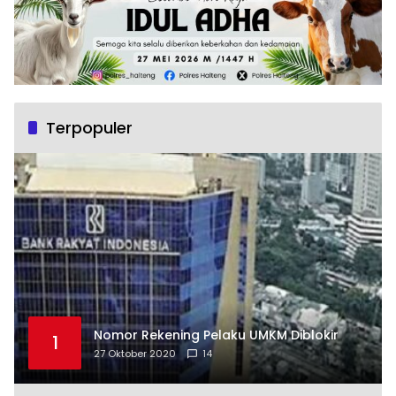
Terpopuler
Nomor Rekening Pelaku UMKM Diblokir
1
27 Oktober 2020
14