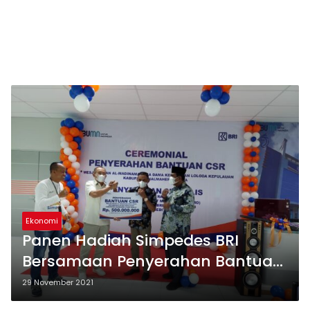
Ekonomi
Panen Hadiah Simpedes BRI
Bersamaan Penyerahan Bantuan
CSR
29 November 2021