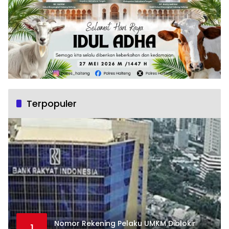
Terpopuler
Nomor Rekening Pelaku UMKM Diblokir
1