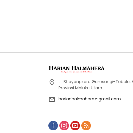
Jl. Bhayangkara Gamsungi-Tobelo,
Provinsi Maluku Utara.
harianhalmahera@gmail.com