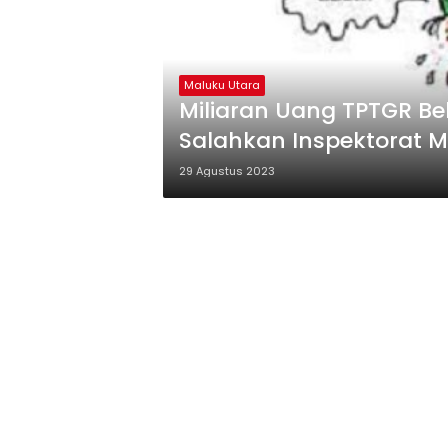
Maluku Utara
Miliaran Uang TPTGR B
Salahkan Inspektorat M
29 Agustus 2023