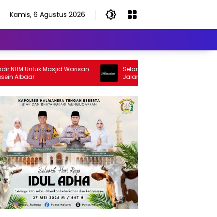
Kamis, 6 Agustus 2026
 NHM Untuk Masjid Warisan
Selamat Jalan Sang Inspirator, Sel
 Albaar
Jalan Abangku Yuslam Idris