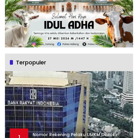
Terpopuler
Nomor Rekening Pelaku UMKM Diblokir
1