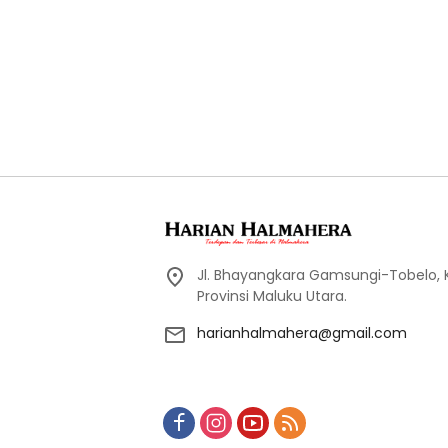
Jl. Bhayangkara Gamsungi-Tobelo,
Provinsi Maluku Utara.
harianhalmahera@gmail.com