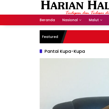
Langsung
ke
konten
Beranda
Nasional
Malut
Featured
Pantai Kupa-Kupa