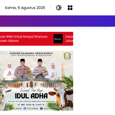
Kamis, 6 Agustus 2026
HM Untuk Masjid Warisan
Selamat Jalan Sang Inspirator, Sela
Albaar
Jalan Abangku Yuslam Idris