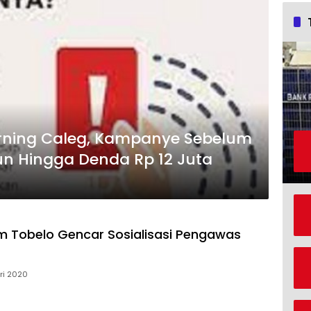
ning Caleg, Kampanye Sebelum
un Hingga Denda Rp 12 Juta
 Tobelo Gencar Sosialisasi Pengawas
ri 2020