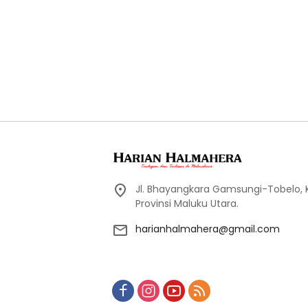
Jl. Bhayangkara Gamsungi-Tobelo,
Provinsi Maluku Utara.
harianhalmahera@gmail.com