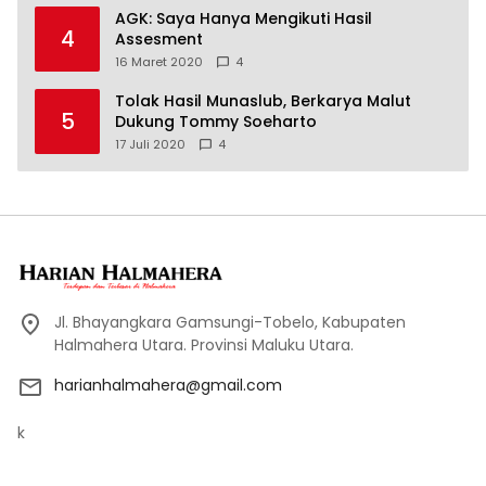
AGK: Saya Hanya Mengikuti Hasil
4
Assesment
16 Maret 2020
4
Tolak Hasil Munaslub, Berkarya Malut
5
Dukung Tommy Soeharto
17 Juli 2020
4
Jl. Bhayangkara Gamsungi-Tobelo, Kabupaten
Halmahera Utara. Provinsi Maluku Utara.
harianhalmahera@gmail.com
k