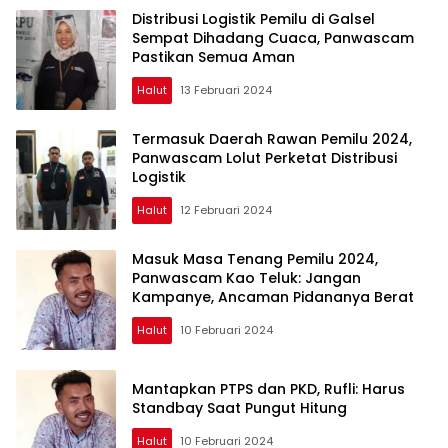
Distribusi Logistik Pemilu di Galsel
Sempat Dihadang Cuaca, Panwascam
Pastikan Semua Aman
Halut
13 Februari 2024
Termasuk Daerah Rawan Pemilu 2024,
Panwascam Lolut Perketat Distribusi
Logistik
Halut
12 Februari 2024
Masuk Masa Tenang Pemilu 2024,
Panwascam Kao Teluk: Jangan
Kampanye, Ancaman Pidananya Berat
Halut
10 Februari 2024
Mantapkan PTPS dan PKD, Rufli: Harus
Standbay Saat Pungut Hitung
Halut
10 Februari 2024