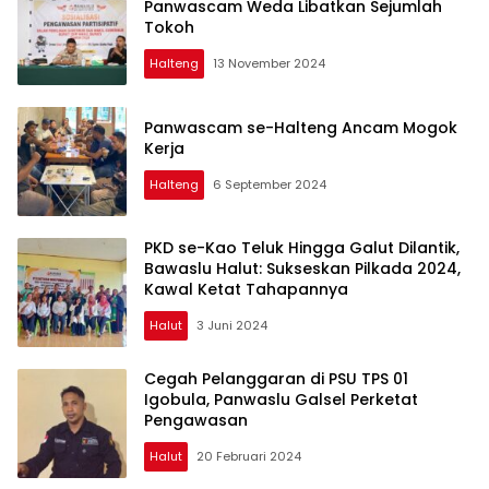
Panwascam Weda Libatkan Sejumlah
Tokoh
Halteng
13 November 2024
Panwascam se-Halteng Ancam Mogok
Kerja
Halteng
6 September 2024
PKD se-Kao Teluk Hingga Galut Dilantik,
Bawaslu Halut: Sukseskan Pilkada 2024,
Kawal Ketat Tahapannya
Halut
3 Juni 2024
Cegah Pelanggaran di PSU TPS 01
Igobula, Panwaslu Galsel Perketat
Pengawasan
Halut
20 Februari 2024