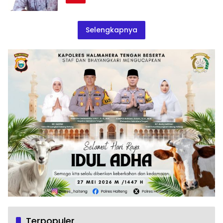
Selengkapnya
Terpopuler