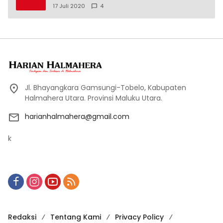
17 Juli 2020
4
Jl. Bhayangkara Gamsungi-Tobelo, Kabupaten
Halmahera Utara. Provinsi Maluku Utara.
harianhalmahera@gmail.com
k
Redaksi
Tentang Kami
Privacy Policy