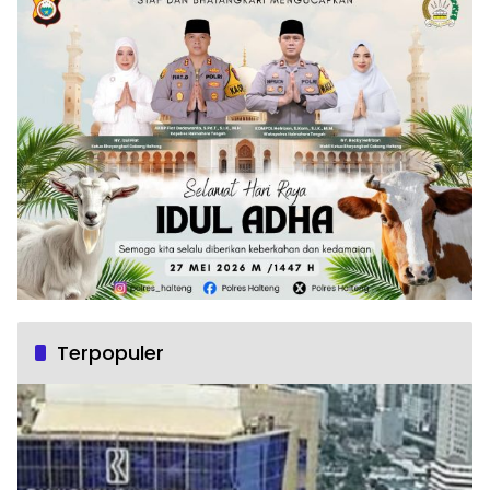
Terpopuler