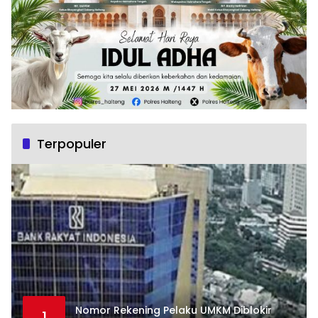
Terpopuler
Nomor Rekening Pelaku UMKM Diblokir
1