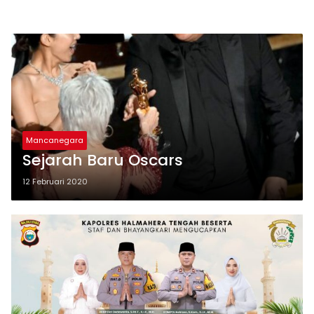
Mancanegara
Sejarah Baru Oscars
12 Februari 2020