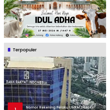
Terpopuler
Nomor Rekening Pelaku UMKM Diblokir
1