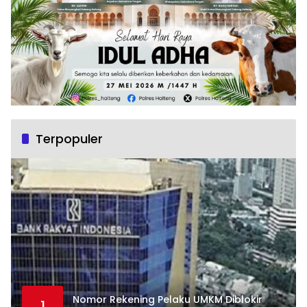
Terpopuler
Nomor Rekening Pelaku UMKM Diblokir
1