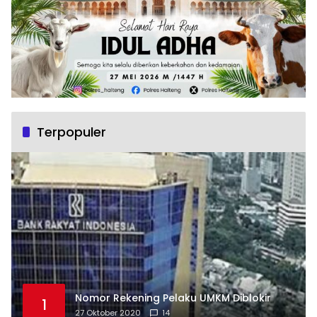
Terpopuler
Nomor Rekening Pelaku UMKM Diblokir
1
27 Oktober 2020
14