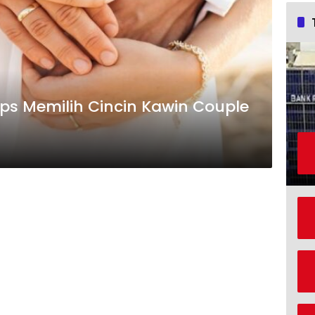
Tips Memilih Cincin Kawin Couple