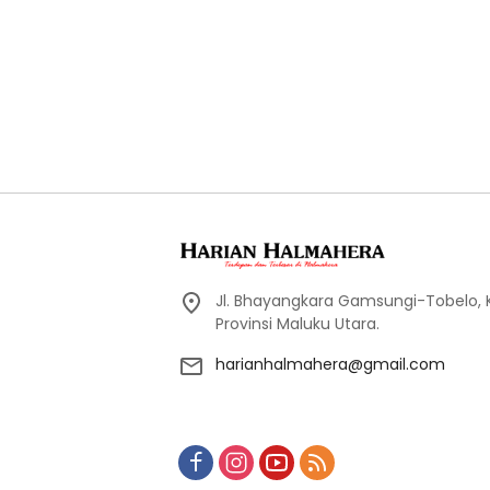
Jl. Bhayangkara Gamsungi-Tobelo,
Provinsi Maluku Utara.
harianhalmahera@gmail.com