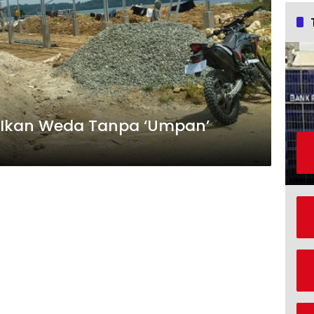
r Ikan Weda Tanpa ‘Umpan’