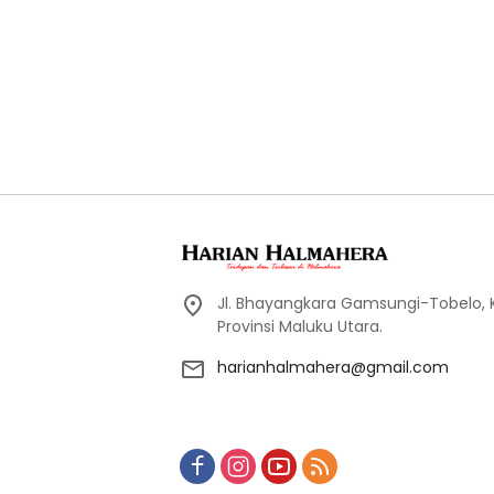
Jl. Bhayangkara Gamsungi-Tobelo,
Provinsi Maluku Utara.
harianhalmahera@gmail.com