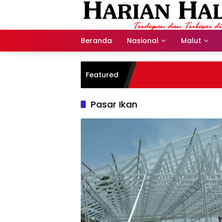
Langsung
ke
konten
Beranda
Nasional
Malut
Featured
Pasar Ikan