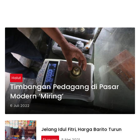
Halut
Timbangan Pedagang di Pasar
Modern ‘Miring’
6 Juli 2022
Jelang Idul Fitri, Harga Barito Turun
Ekonomi
5 Mei 2021