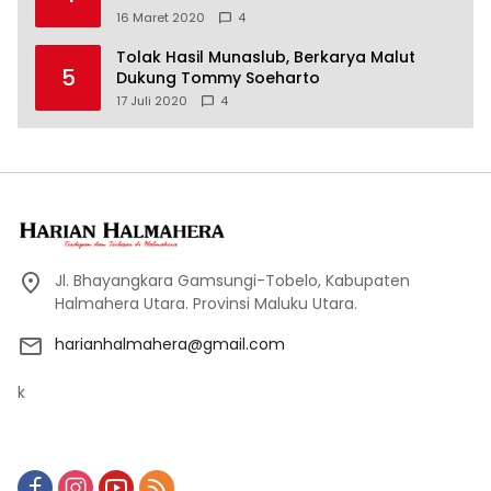
16 Maret 2020
4
Tolak Hasil Munaslub, Berkarya Malut
5
Dukung Tommy Soeharto
17 Juli 2020
4
Jl. Bhayangkara Gamsungi-Tobelo, Kabupaten
Halmahera Utara. Provinsi Maluku Utara.
harianhalmahera@gmail.com
k