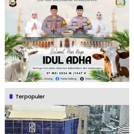
Terpopuler