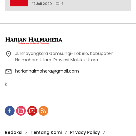
17 Juli 2020
4
Jl. Bhayangkara Gamsungi-Tobelo, Kabupaten
Halmahera Utara. Provinsi Maluku Utara.
harianhalmahera@gmail.com
k
Redaksi
Tentang Kami
Privacy Policy