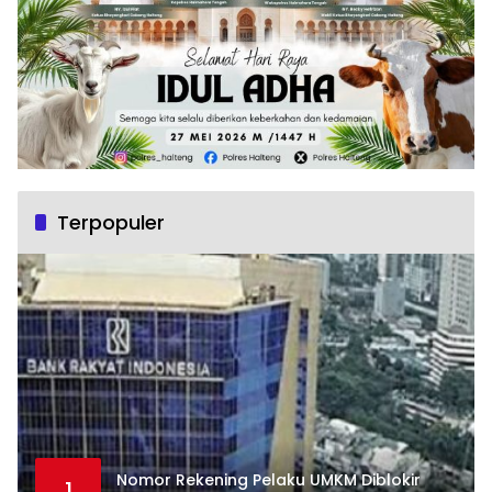
Terpopuler
Nomor Rekening Pelaku UMKM Diblokir
1