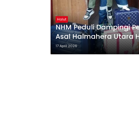
Halut
NHM Peduli Dampingi P
Asal Halmahera Utara H
17 April 2026