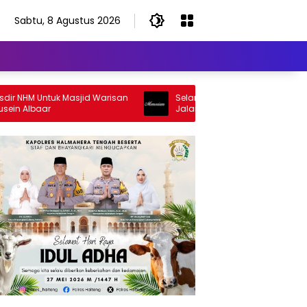
Sabtu, 8 Agustus 2026
HM Untuk Masjid Warisan
Selamat Jalan Sang Inspirator, Sela
Albaar
Jalan Abangku Yuslam Idris