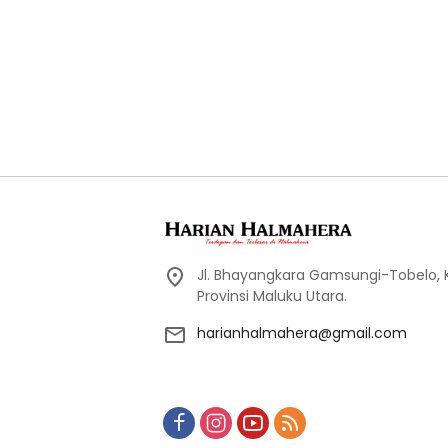
Jl. Bhayangkara Gamsungi-Tobelo,
Provinsi Maluku Utara.
harianhalmahera@gmail.com