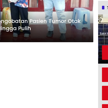
engobatan Pasien Tumor Otak
ingga Pulih