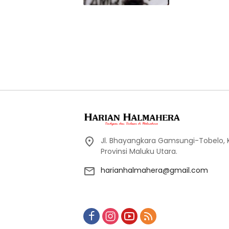
Jl. Bhayangkara Gamsungi-Tobelo,
Provinsi Maluku Utara.
harianhalmahera@gmail.com