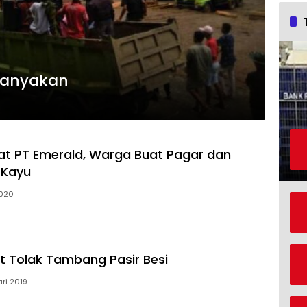
rtanyakan
at PT Emerald, Warga Buat Pagar dan
 Kayu
2020
t Tolak Tambang Pasir Besi
ri 2019