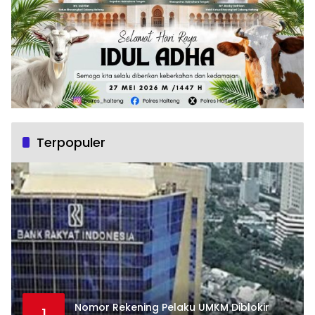
Terpopuler
Nomor Rekening Pelaku UMKM Diblokir
1