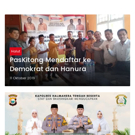
Halut
PasKitong Mendaftar ke
Demokrat dan Hanura
11 Oktober 2019