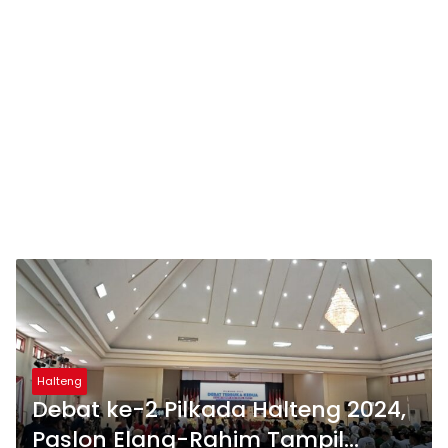
Halteng
Debat ke-2 Pilkada Halteng 2024,
Paslon Elang-Rahim Tampil