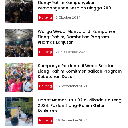
Elang-Rahim Kampanyekan
Pembangunan Sekolah Hingga 200
Rumah Layak Huni
Halteng
2 Oktober 2024
Warga Weda ‘Manyala’ di Kampanye
Elang-Rahim, Dambakan Program
Prioritas Lanjutan
Halteng
29 September 2024
Kampanye Perdana di Weda Selatan,
Elang-Rahim Komitmen Sajikan Program
Kebutuhan Dasar
Halteng
26 September 2024
Dapat Nomor Urut 02 di Pilkada Halteng
2024, Paslon Elang-Rahim Gelar
Syukuran
Halteng
26 September 2024