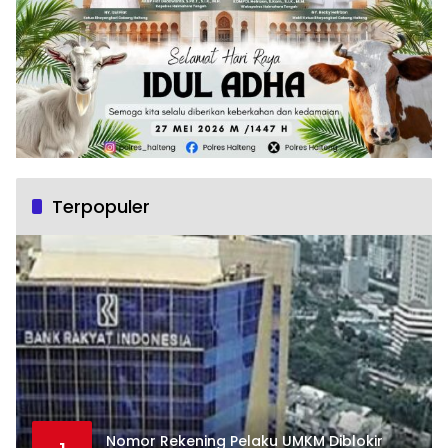
Terpopuler
Nomor Rekening Pelaku UMKM Diblokir