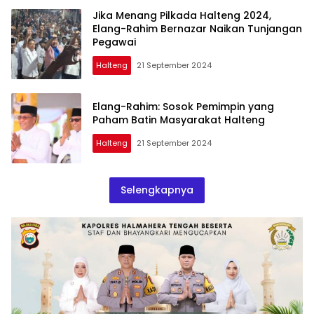
Jika Menang Pilkada Halteng 2024,
Elang-Rahim Bernazar Naikan Tunjangan
Pegawai
Halteng
21 September 2024
Elang-Rahim: Sosok Pemimpin yang
Paham Batin Masyarakat Halteng
Halteng
21 September 2024
Selengkapnya