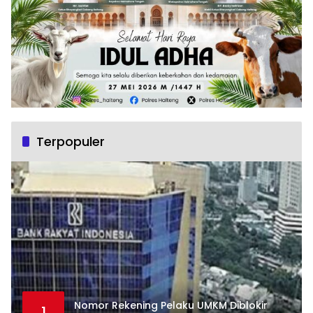
Terpopuler
Nomor Rekening Pelaku UMKM Diblokir
1