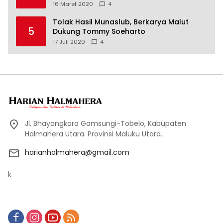
16 Maret 2020
4
Tolak Hasil Munaslub, Berkarya Malut
5
Dukung Tommy Soeharto
17 Juli 2020
4
Jl. Bhayangkara Gamsungi-Tobelo, Kabupaten
Halmahera Utara. Provinsi Maluku Utara.
harianhalmahera@gmail.com
k