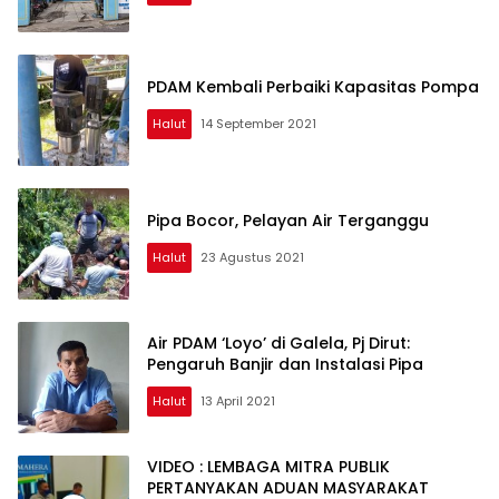
PDAM Kembali Perbaiki Kapasitas Pompa
Halut
14 September 2021
Pipa Bocor, Pelayan Air Terganggu
Halut
23 Agustus 2021
Air PDAM ‘Loyo’ di Galela, Pj Dirut:
Pengaruh Banjir dan Instalasi Pipa
Halut
13 April 2021
VIDEO : LEMBAGA MITRA PUBLIK
PERTANYAKAN ADUAN MASYARAKAT