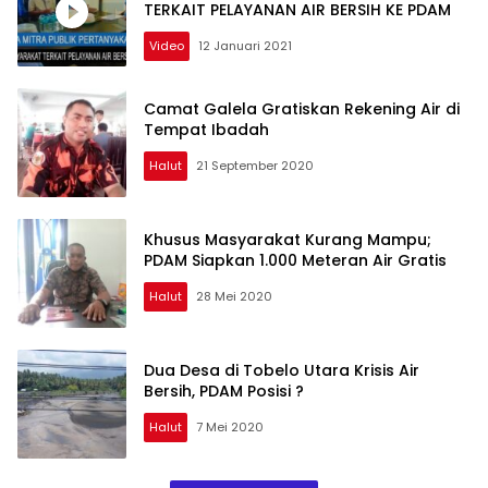
TERKAIT PELAYANAN AIR BERSIH KE PDAM
Video
12 Januari 2021
Camat Galela Gratiskan Rekening Air di
Tempat Ibadah
Halut
21 September 2020
Khusus Masyarakat Kurang Mampu;
PDAM Siapkan 1.000 Meteran Air Gratis
Halut
28 Mei 2020
Dua Desa di Tobelo Utara Krisis Air
Bersih, PDAM Posisi ?
Halut
7 Mei 2020