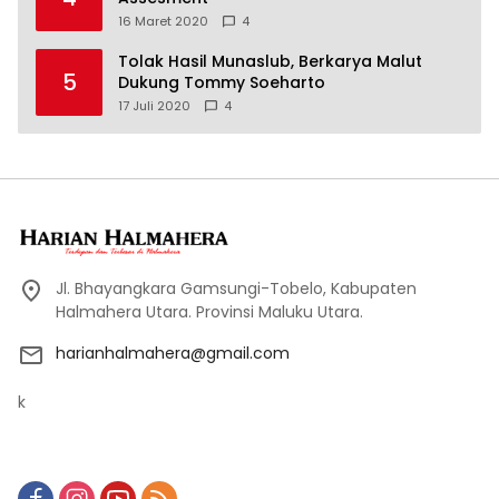
16 Maret 2020
4
Tolak Hasil Munaslub, Berkarya Malut
5
Dukung Tommy Soeharto
17 Juli 2020
4
Jl. Bhayangkara Gamsungi-Tobelo, Kabupaten
Halmahera Utara. Provinsi Maluku Utara.
harianhalmahera@gmail.com
k