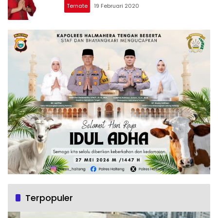
Ternate
19 Februari 2020
Terpopuler