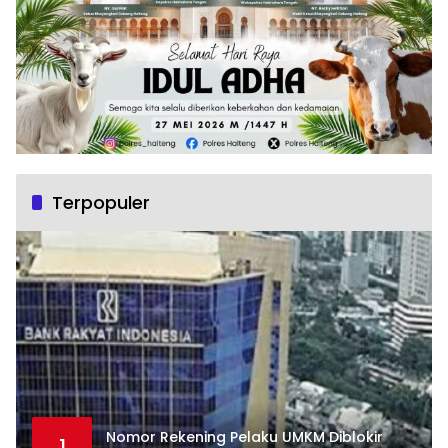
Terpopuler
Nomor Rekening Pelaku UMKM Diblokir
1