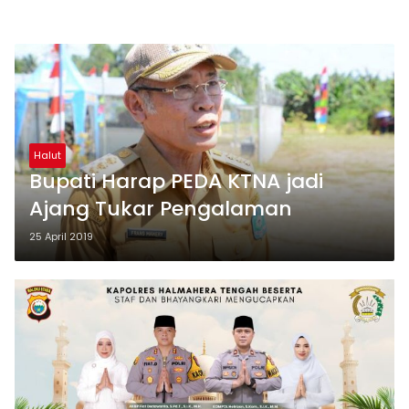
Halut
Bupati Harap PEDA KTNA jadi
Ajang Tukar Pengalaman
25 April 2019