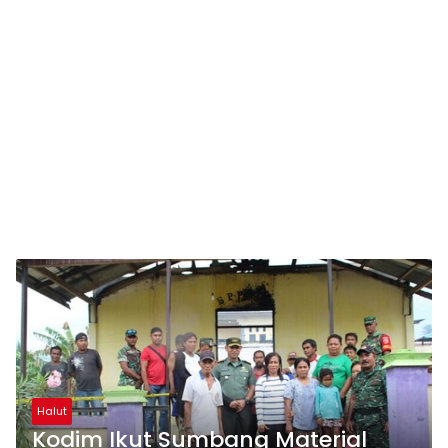
Halut
Kodim Ikut Sumbang Material