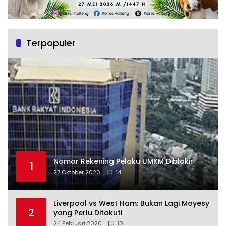
Terpopuler
Nomor Rekening Pelaku UMKM Diblokir
1
27 Oktober 2020
14
Liverpool vs West Ham: Bukan Lagi Moyesy
2
yang Perlu Ditakuti
24 Februari 2020
10