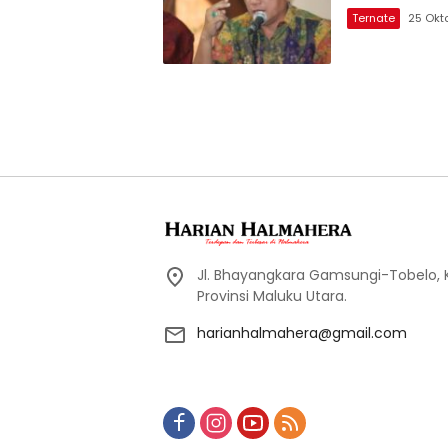
Ternate
25 Okt
Jl. Bhayangkara Gamsungi-Tobelo,
Provinsi Maluku Utara.
harianhalmahera@gmail.com