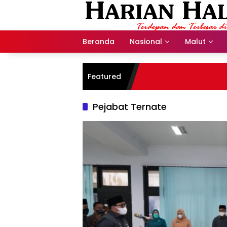
Langsung
ke
konten
Beranda
Nasional
Malut
Featured
Pejabat Ternate