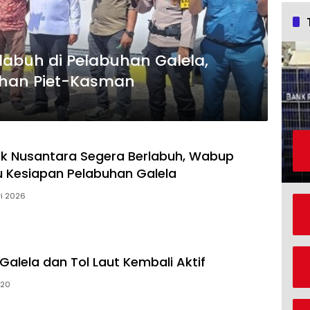
rlabuh di Pelabuhan Galela,
ahan Piet-Kasman
k Nusantara Segera Berlabuh, Wabup
au Kesiapan Pelabuhan Galela
ri 2026
Galela dan Tol Laut Kembali Aktif
020