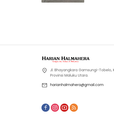
Jl. Bhayangkara Gamsungi-Tobelo,
Provinsi Maluku Utara.
harianhalmahera@gmail.com