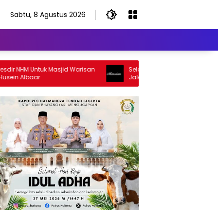
Sabtu, 8 Agustus 2026
NHM Untuk Masjid Warisan
Selamat Jalan Sang Inspirator, Sel
 Albaar
Jalan Abangku Yuslam Idris