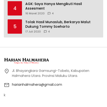
AGK: Saya Hanya Mengikuti Hasil
4
Assesment
16 Maret 2020
4
Tolak Hasil Munaslub, Berkarya Malut
5
Dukung Tommy Soeharto
17 Juli 2020
4
Jl. Bhayangkara Gamsungi-Tobelo, Kabupaten
Halmahera Utara. Provinsi Maluku Utara.
harianhalmahera@gmail.com
k