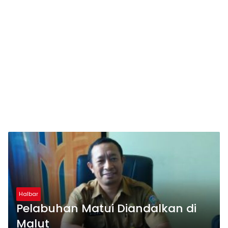
Halbar
Pelabuhan Matui Diandalkan di
Malut