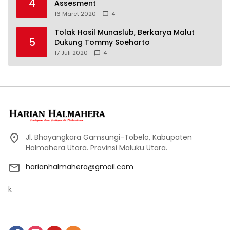
4
Assesment
16 Maret 2020
4
Tolak Hasil Munaslub, Berkarya Malut
5
Dukung Tommy Soeharto
17 Juli 2020
4
Jl. Bhayangkara Gamsungi-Tobelo, Kabupaten
Halmahera Utara. Provinsi Maluku Utara.
harianhalmahera@gmail.com
k