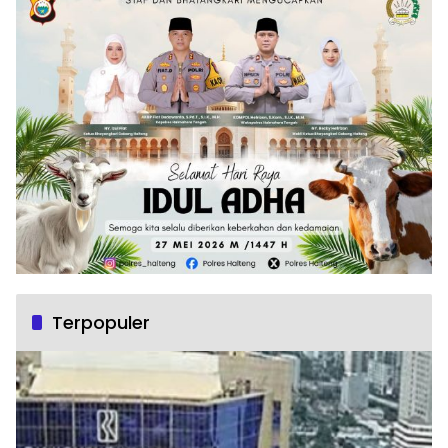
Terpopuler