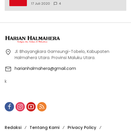
17 Juli 2020
4
Jl. Bhayangkara Gamsungi-Tobelo, Kabupaten
Halmahera Utara. Provinsi Maluku Utara.
harianhalmahera@gmail.com
k
Redaksi
Tentang Kami
Privacy Policy