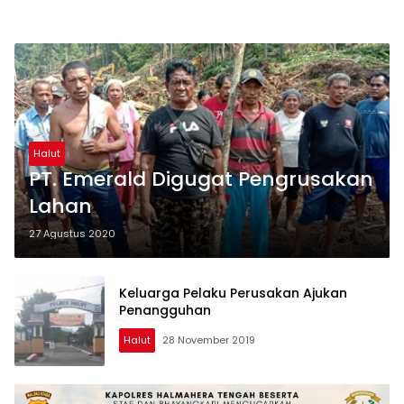
Halut
PT. Emerald Digugat Pengrusakan
Lahan
27 Agustus 2020
Keluarga Pelaku Perusakan Ajukan
Penangguhan
Halut
28 November 2019