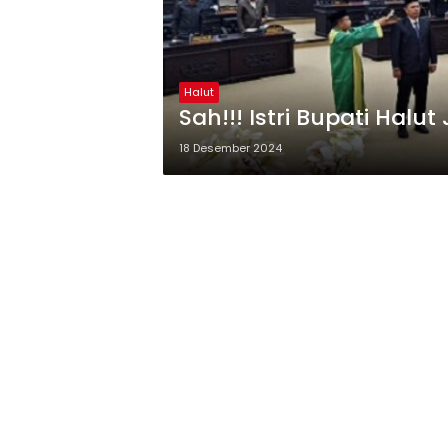
Halut
Sah!!! Istri Bupati Halut
18 Desember 2024