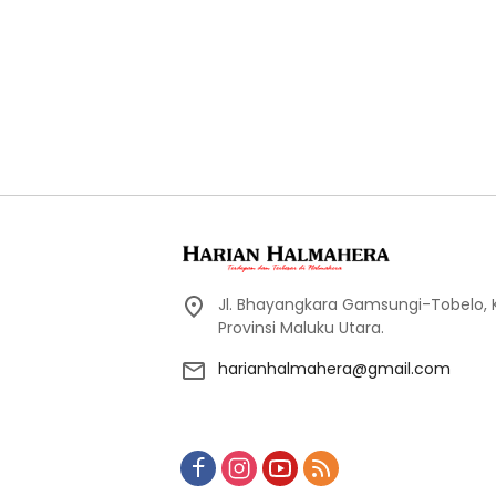
Jl. Bhayangkara Gamsungi-Tobelo,
Provinsi Maluku Utara.
harianhalmahera@gmail.com