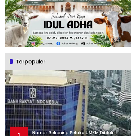
Terpopuler
Nomor Rekening Pelaku UMKM Diblokir
1