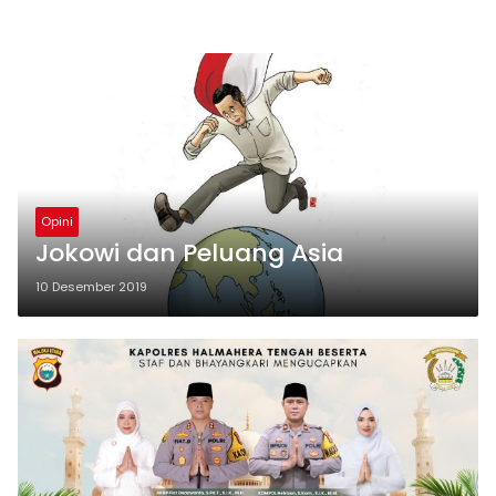
Opini
Jokowi dan Peluang Asia
10 Desember 2019