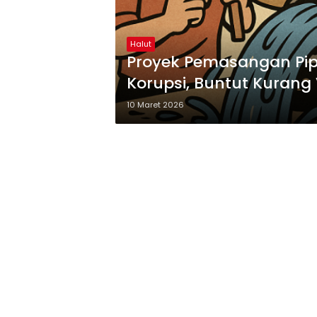
Halut
Proyek Pemasangan Pipa
Korupsi, Buntut Kurang
10 Maret 2026