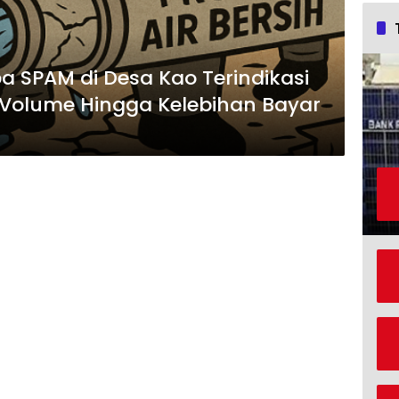
 SPAM di Desa Kao Terindikasi
 Volume Hingga Kelebihan Bayar