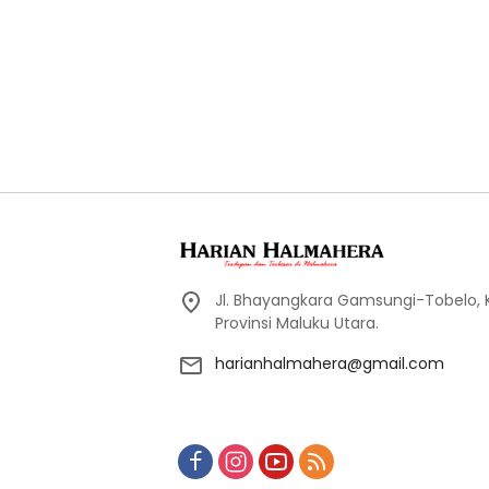
Jl. Bhayangkara Gamsungi-Tobelo,
Provinsi Maluku Utara.
harianhalmahera@gmail.com