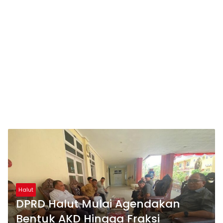
Halut
DPRD Halut Mulai Agendakan
Bentuk AKD Hingga Fraksi