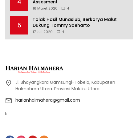
4
Assesment
16 Maret 2020
4
Tolak Hasil Munaslub, Berkarya Malut
5
Dukung Tommy Soeharto
17 Juli 2020
4
Jl. Bhayangkara Gamsungi-Tobelo, Kabupaten
Halmahera Utara. Provinsi Maluku Utara.
harianhalmahera@gmail.com
k