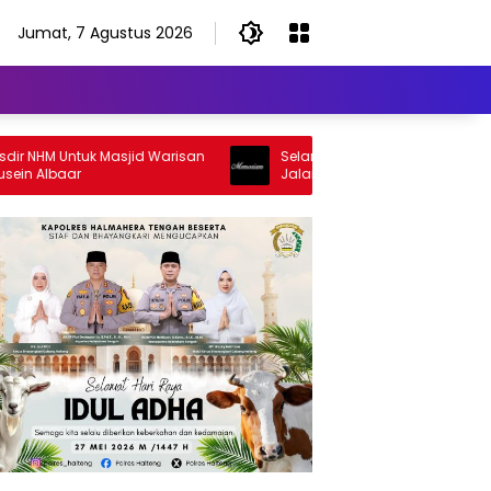
Jumat, 7 Agustus 2026
HM Untuk Masjid Warisan
Selamat Jalan Sang Inspirator, Sela
Albaar
Jalan Abangku Yuslam Idris