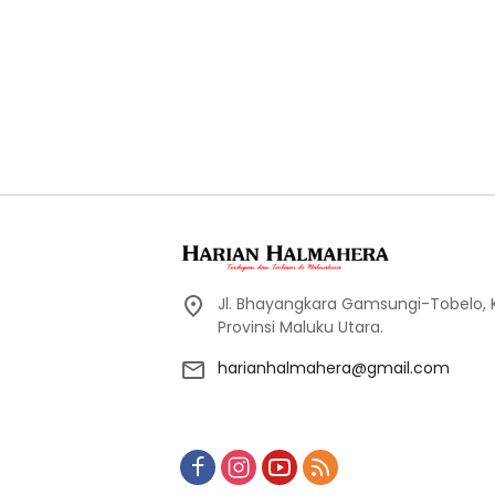
Jl. Bhayangkara Gamsungi-Tobelo,
Provinsi Maluku Utara.
harianhalmahera@gmail.com