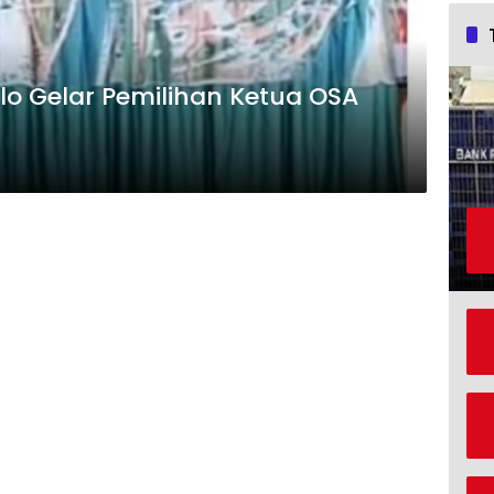
elo Gelar Pemilihan Ketua OSA