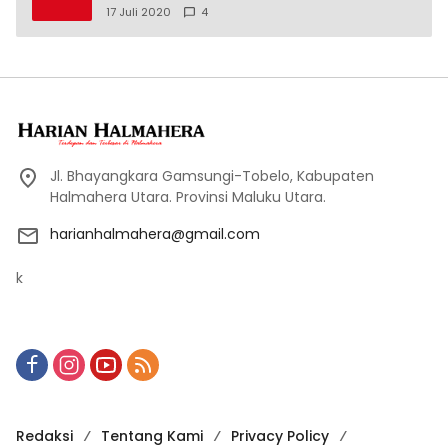
17 Juli 2020
4
Jl. Bhayangkara Gamsungi-Tobelo, Kabupaten
Halmahera Utara. Provinsi Maluku Utara.
harianhalmahera@gmail.com
k
Redaksi
Tentang Kami
Privacy Policy