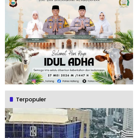
Terpopuler