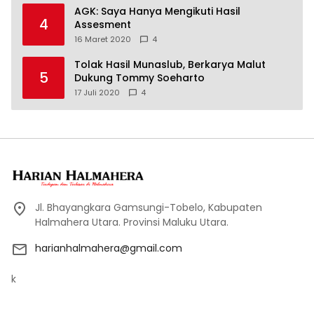
AGK: Saya Hanya Mengikuti Hasil
4
Assesment
16 Maret 2020
4
Tolak Hasil Munaslub, Berkarya Malut
5
Dukung Tommy Soeharto
17 Juli 2020
4
Jl. Bhayangkara Gamsungi-Tobelo, Kabupaten
Halmahera Utara. Provinsi Maluku Utara.
harianhalmahera@gmail.com
k