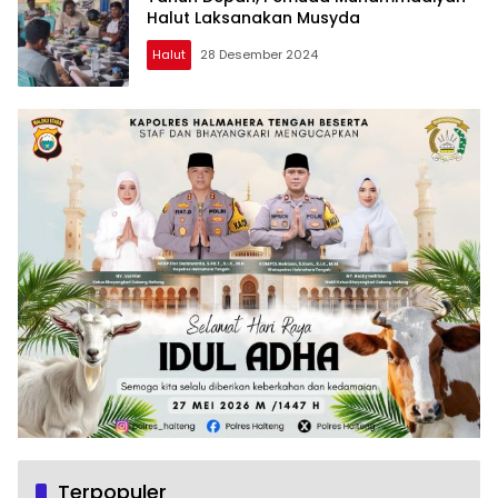
Halut Laksanakan Musyda
Halut
28 Desember 2024
Terpopuler