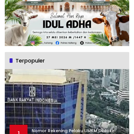
Terpopuler
Nomor Rekening Pelaku UMKM Diblokir
1