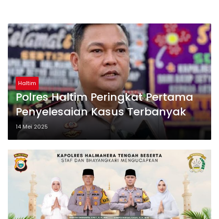
Haltim
Polres Haltim Peringkat Pertama
Penyelesaian Kasus Terbanyak
14 Mei 2025