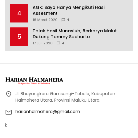
AGK: Saya Hanya Mengikuti Hasil
4
Assesment
16 Maret 2020
4
Tolak Hasil Munaslub, Berkarya Malut
5
Dukung Tommy Soeharto
17 Juli 2020
4
Jl. Bhayangkara Gamsungi-Tobelo, Kabupaten
Halmahera Utara. Provinsi Maluku Utara.
harianhalmahera@gmail.com
k