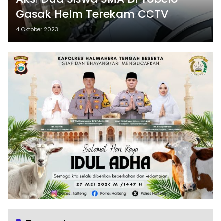
Gasak Helm Terekam CCTV
4 Oktober 2023