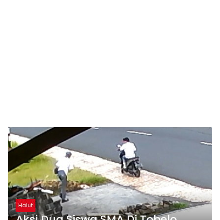
Halut
Aksi Dua Siswa SMA Di Tobelo