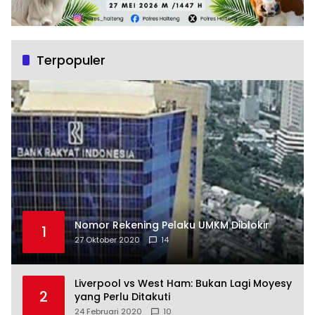
Terpopuler
Nomor Rekening Pelaku UMKM Diblokir
1
27 Oktober 2020
14
Liverpool vs West Ham: Bukan Lagi Moyesy
2
yang Perlu Ditakuti
24 Februari 2020
10