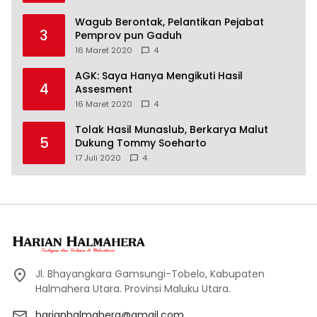
Wagub Berontak, Pelantikan Pejabat
3
Pemprov pun Gaduh
16 Maret 2020
4
AGK: Saya Hanya Mengikuti Hasil
4
Assesment
16 Maret 2020
4
Tolak Hasil Munaslub, Berkarya Malut
5
Dukung Tommy Soeharto
17 Juli 2020
4
Jl. Bhayangkara Gamsungi-Tobelo, Kabupaten
Halmahera Utara. Provinsi Maluku Utara.
harianhalmahera@gmail.com