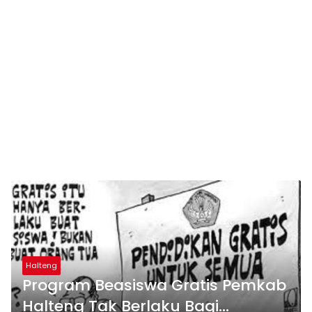
Halteng
Program Beasiswa Gratis Pemkab
Halteng Tak Berlaku Bagi