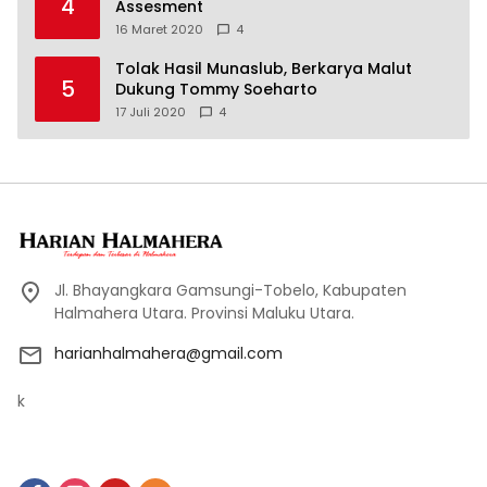
4
Assesment
16 Maret 2020
4
Tolak Hasil Munaslub, Berkarya Malut
5
Dukung Tommy Soeharto
17 Juli 2020
4
Jl. Bhayangkara Gamsungi-Tobelo, Kabupaten
Halmahera Utara. Provinsi Maluku Utara.
harianhalmahera@gmail.com
k