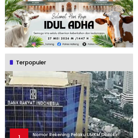
Terpopuler
Nomor Rekening Pelaku UMKM Diblokir
1