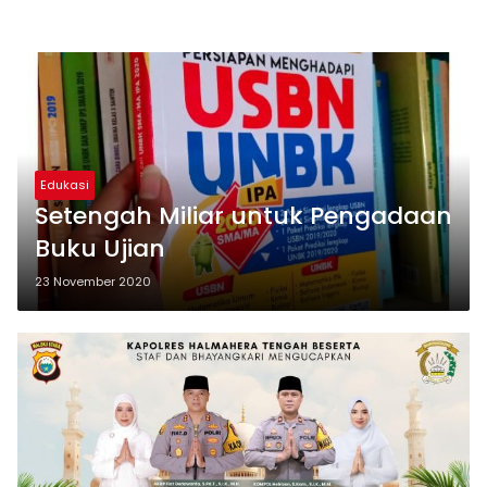
Edukasi
Setengah Miliar untuk Pengadaan
Buku Ujian
23 November 2020