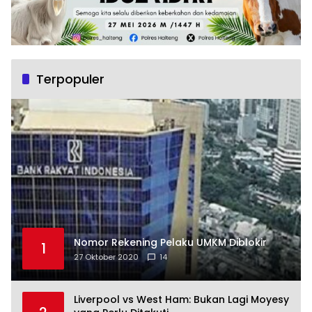
Terpopuler
Nomor Rekening Pelaku UMKM Diblokir
1
27 Oktober 2020
14
Liverpool vs West Ham: Bukan Lagi Moyesy