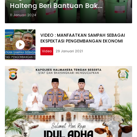
Halteng Beri Bantuan Bak
Sampah
11 Januari 2024
VIDEO : MANFAATKAN SAMPAH SEBAGAI
EKSPEKTASI PENGEMBANGAN EKONOMI
Video
29 Januari 2021